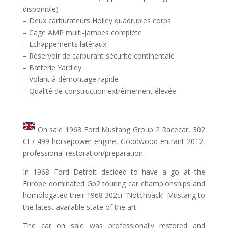
disponible)
– Deux carburateurs Holley quadruples corps
– Cage AMP multi-jambes complète
– Echappements latéraux
– Réservoir de carburant sécurité continentale
– Batterie Yardley
– Volant à démontage rapide
– Qualité de construction extrêmement élevée
On sale 1968 Ford Mustang Group 2 Racecar, 302
CI / 499 horsepower engine, Goodwood entrant 2012,
professional restoration/preparation.
In 1968 Ford Detroit decided to have a go at the
Europe dominated Gp2 touring car championships and
homologated their 1968 302ci “Notchback” Mustang to
the latest available state of the art.
The car on sale was professionally restored and