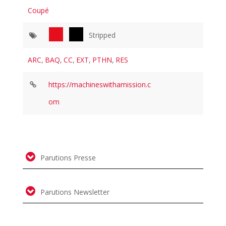
Coupé
Stripped
ARC
,
BAQ
,
CC
,
EXT
,
PTHN
,
RES
https://machineswithamission.c
om
Parutions Presse
Parutions Newsletter