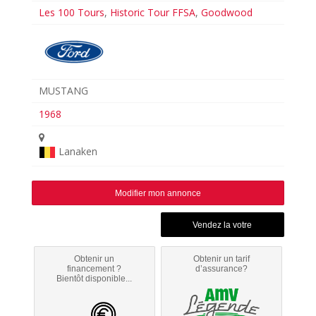
Les 100 Tours
,
Historic Tour FFSA
,
Goodwood
MUSTANG
1968
Lanaken
Modifier mon annonce
Obtenir un
Obtenir un tarif
financement ?
d’assurance?
Bientôt disponible...