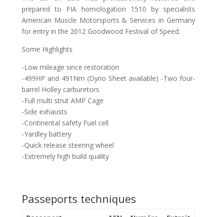
prepared to FIA homologation 1510 by specialists
American Muscle Motorsports & Services in Germany
for entry in the 2012 Goodwood Festival of Speed.
Some Highlights
-Low mileage since restoration
-499HP and 491Nm (Dyno Sheet available) -Two four-
barrel Holley carburetors
-Full multi strut AMP Cage
-Side exhausts
-Continental safety Fuel cell
-Yardley battery
-Quick release steering wheel
-Extremely high build quality
Passeports techniques