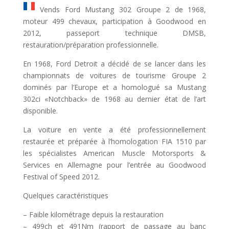
Vends Ford Mustang 302 Groupe 2 de 1968,
moteur 499 chevaux, participation à Goodwood en
2012, passeport technique DMSB,
restauration/préparation professionnelle.
En 1968, Ford Detroit a décidé de se lancer dans les
championnats de voitures de tourisme Groupe 2
dominés par l’Europe et a homologué sa Mustang
302ci «Notchback» de 1968 au dernier état de l’art
disponible.
La voiture en vente a été professionnellement
restaurée et préparée à l’homologation FIA 1510 par
les spécialistes American Muscle Motorsports &
Services en Allemagne pour l’entrée au Goodwood
Festival of Speed ​​2012.
Quelques caractéristiques
– Faible kilométrage depuis la restauration
– 499ch et 491Nm (rapport de passage au banc