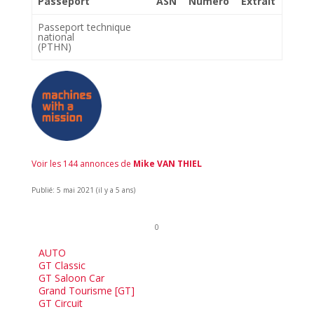
Passeport
ASN
Numéro
Extrait
Passeport technique
national
(PTHN)
Voir les 144 annonces de
Mike VAN THIEL
Publié: 5 mai 2021 (il y a 5 ans)
0
AUTO
GT Classic
GT Saloon Car
Grand Tourisme [GT]
GT Circuit