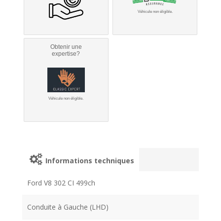
Véhicule non éligible.
Obtenir une
expertise?
Véhicule non éligible.
Informations techniques
Ford V8 302 CI 499ch
Conduite à Gauche (LHD)