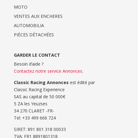
MOTO
VENTES AUX ENCHERES
AUTOMOBILIA
PIÈCES DÉTACHÉES
GARDER LE CONTACT
Besoin d’aide ?
Contactez notre service Annonces
.
Classic Racing Annonces
est édité par
Classic Racing Experience
SAS au capital de 50 000€
5 ZA les Yeuzses
34 270 CLARET -FR-
Tel: ‭+33 499 666 724‬
SIRET: 891 801 318 00033
TVA: FR1 8891801318