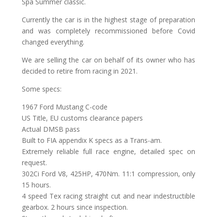
Spa Summer classic.
Currently the car is in the highest stage of preparation
and was completely recommissioned before Covid
changed everything.
We are selling the car on behalf of its owner who has
decided to retire from racing in 2021.
Some specs:
1967 Ford Mustang C-code
US Title, EU customs clearance papers
Actual DMSB pass
Built to FIA appendix K specs as a Trans-am.
Extremely reliable full race engine, detailed spec on
request.
302Ci Ford V8, 425HP, 470Nm. 11:1 compression, only
15 hours.
4 speed Tex racing straight cut and near indestructible
gearbox. 2 hours since inspection.