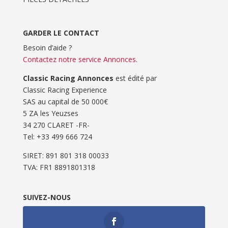
GARDER LE CONTACT
Besoin d’aide ?
Contactez notre service Annonces
.
Classic Racing Annonces
est édité par
Classic Racing Experience
SAS au capital de 50 000€
5 ZA les Yeuzses
34 270 CLARET -FR-
Tel: ‭+33 499 666 724‬
SIRET: 891 801 318 00033
TVA: FR1 8891801318
SUIVEZ-NOUS