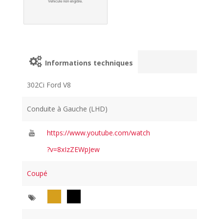
Véhicule non éligible.
Informations techniques
302Ci Ford V8
Conduite à Gauche (LHD)
https://www.youtube.com/watch
?v=8xIzZEWpJew
Coupé