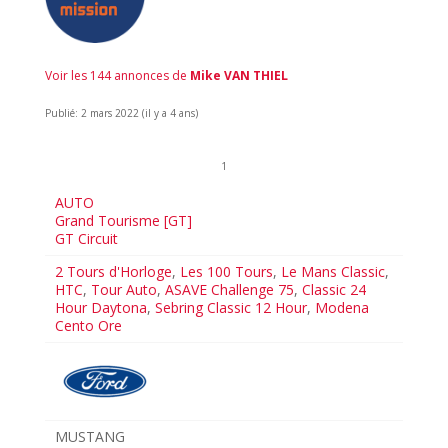
Voir les 144 annonces de
Mike VAN THIEL
Publié: 2 mars 2022 (il y a 4 ans)
1
AUTO
Grand Tourisme [GT]
GT Circuit
2 Tours d'Horloge
,
Les 100 Tours
,
Le Mans Classic
,
HTC
,
Tour Auto
,
ASAVE Challenge 75
,
Classic 24
Hour Daytona
,
Sebring Classic 12 Hour
,
Modena
Cento Ore
MUSTANG