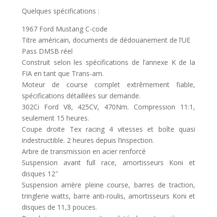
Quelques spécifications :
1967 Ford Mustang C-code
Titre américain, documents de dédouanement de l’UE
Pass DMSB réel
Construit selon les spécifications de l’annexe K de la
FIA en tant que Trans-am.
Moteur de course complet extrêmement fiable,
spécifications détaillées sur demande.
302Ci Ford V8, 425CV, 470Nm. Compression 11:1,
seulement 15 heures.
Coupe droite Tex racing 4 vitesses et boîte quasi
indestructible. 2 heures depuis l’inspection.
Arbre de transmission en acier renforcé
Suspension avant full race, amortisseurs Koni et
disques 12″
Suspension arrière pleine course, barres de traction,
tringlerie watts, barre anti-roulis, amortisseurs Koni et
disques de 11,3 pouces.