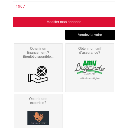
1967
Modifier mon annonce
Obtenir un
Obtenir un tarif
financement ?
d’assurance?
Bientôt disponible...
Véhicule non éligible.
Obtenir une
expertise?