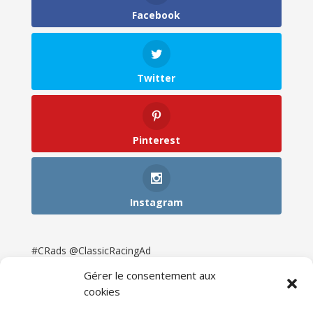
Facebook
Twitter
Pinterest
Instagram
#CRads @ClassicRacingAd
Gérer le consentement aux
cookies