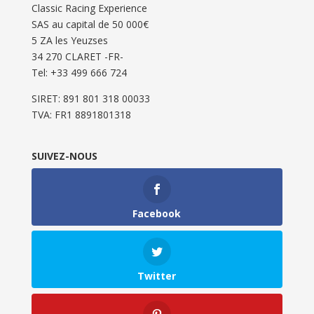
Classic Racing Experience
SAS au capital de 50 000€
5 ZA les Yeuzses
34 270 CLARET -FR-
Tel: ‭+33 499 666 724‬
SIRET: 891 801 318 00033
TVA: FR1 8891801318
SUIVEZ-NOUS
Facebook
Twitter