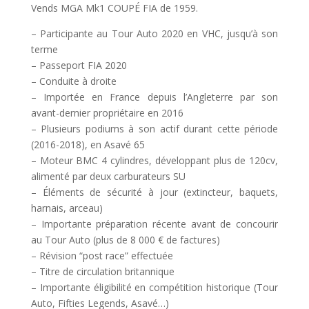
Vends MGA Mk1 COUPÉ FIA de 1959.
– Participante au Tour Auto 2020 en VHC, jusqu’à son
terme
– Passeport FIA 2020
– Conduite à droite
– Importée en France depuis l’Angleterre par son
avant-dernier propriétaire en 2016
– Plusieurs podiums à son actif durant cette période
(2016-2018), en Asavé 65
– Moteur BMC 4 cylindres, développant plus de 120cv,
alimenté par deux carburateurs SU
– Éléments de sécurité à jour (extincteur, baquets,
harnais, arceau)
– Importante préparation récente avant de concourir
au Tour Auto (plus de 8 000 € de factures)
– Révision “post race” effectuée
– Titre de circulation britannique
– Importante éligibilité en compétition historique (Tour
Auto, Fifties Legends, Asavé…)