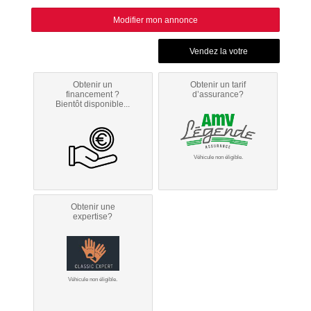
Modifier mon annonce
Obtenir un
Obtenir un tarif
financement ?
d’assurance?
Bientôt disponible...
Véhicule non éligible.
Obtenir une
expertise?
Véhicule non éligible.