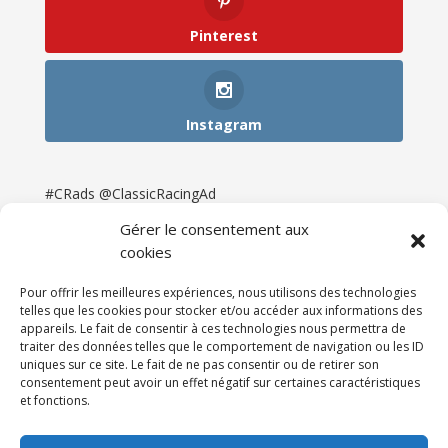
Pinterest
Instagram
#CRads @ClassicRacingAd
Gérer le consentement aux
cookies
Pour offrir les meilleures expériences, nous utilisons des technologies
telles que les cookies pour stocker et/ou accéder aux informations des
appareils. Le fait de consentir à ces technologies nous permettra de
traiter des données telles que le comportement de navigation ou les ID
uniques sur ce site. Le fait de ne pas consentir ou de retirer son
consentement peut avoir un effet négatif sur certaines caractéristiques
et fonctions.
Accueil
Catégories
Annonces
Newsletter & Presse
Partenaires
Tarifs