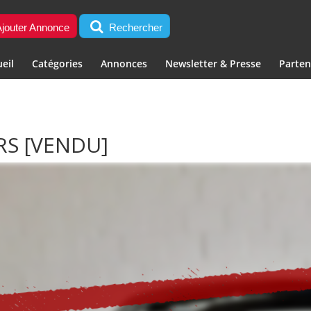
jouter Annonce
Rechercher
eil
Catégories
Annonces
Newsletter & Presse
Parten
HRS
[VENDU]