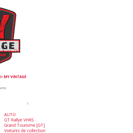
 de
MY VINTAGE
 ans)
1
AUTO
GT Rallye VHRS
Grand Tourisme [GT]
Voitures de collection