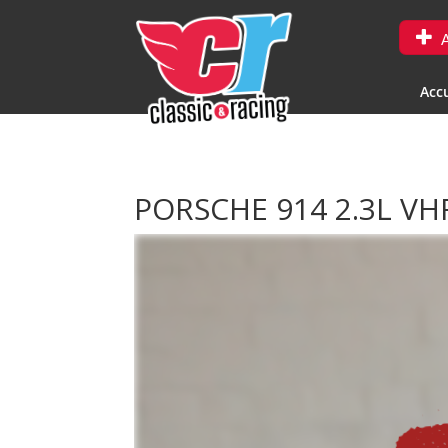
A
Accu
PORSCHE 914 2.3L V