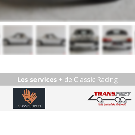
Les services +
de Classic Racing