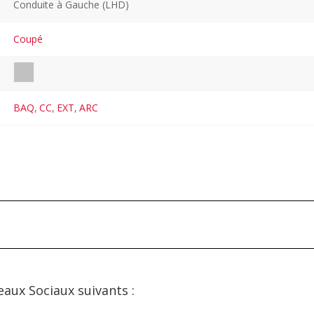
Conduite à Gauche (LHD)
Coupé
BAQ
,
CC
,
EXT
,
ARC
eaux Sociaux suivants :