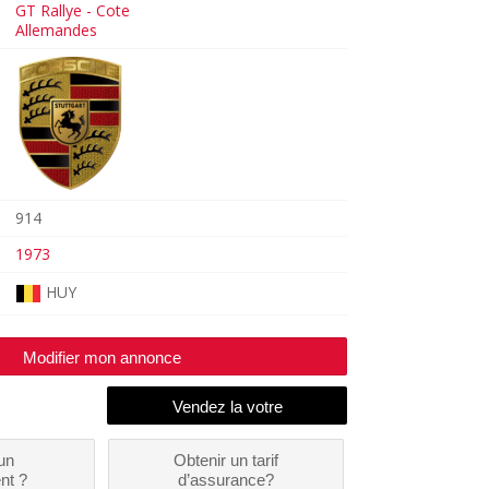
GT Rallye - Cote
Allemandes
914
1973
HUY
Modifier mon annonce
un
Obtenir un tarif
nt ?
d’assurance?