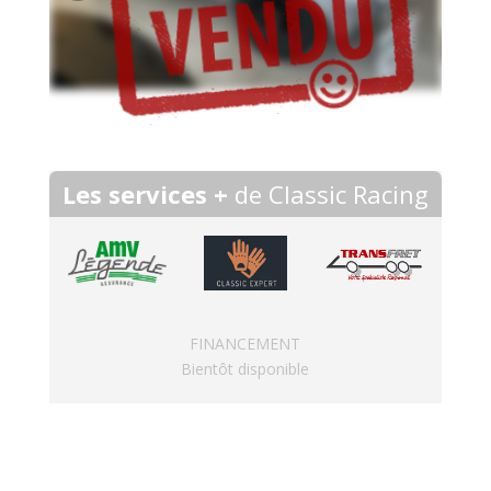
Les services +
de Classic Racing
FINANCEMENT
Bientôt disponible